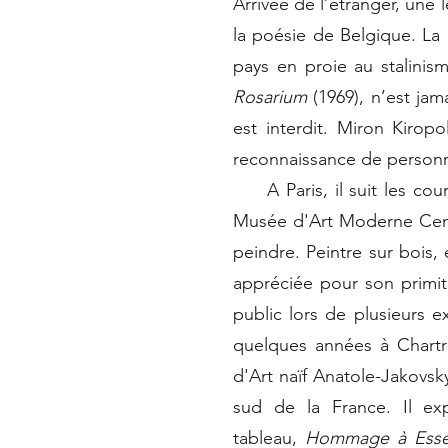
Arrivée de l’étranger, une 
la poésie de Belgique. La
pays en proie au stalinism
Rosarium
(1969), n’est jam
est interdit. Miron Kirop
reconnaissance de personna
A Paris, il suit les cour
Musée d'Art Moderne Cent
peindre. Peintre sur bois,
appréciée pour son primit
public lors de plusieurs e
quelques années à Chartre
d'Art naïf Anatole-Jakovsk
sud de la France. Il exp
tableau,
Hommage à Esse