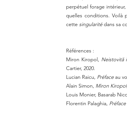
perpétuel forage intérieur
quelles conditions. Voilà
cette
singularité
dans sa co
Références :
Miron Kiropol,
Neistovită 
Cartier, 2020.
Lucian Raicu,
Préface
au vo
Alain Simon,
Miron Kiropol
Louis Monier, Basarab Nico
Florentin Palaghia,
Préfac