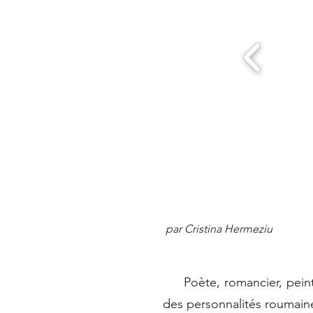
par Cristina Hermeziu
Poète, romancier, peintre
des personnalités roumaines