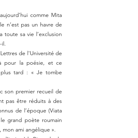
 aujourd’hui comme Mita
lle n’est pas un havre de
 toute sa vie l’exclusion
il.
Lettres de l'Université de
à pour la poésie, et ce
 plus tard : « Je tombe
ec son premier recueil de
t pas être réduits à des
 connus de l’époque (Viata
 le grand poète roumain
ge, mon ami angélique ».