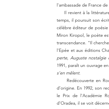
l'ambassade de France de C
Il revient à la littératu
temps, il poursuit son écri
célèbre éditeur de poésie
Miron Kiropol, le poète est
transcendance. "Il cherche 
l'Epée et aux éditions Ch
perte, Auguste nostalgie
1991, paraît un ouvrage en
s’en mêlent
.
Redécouverte en Rouman
d’origine. En 1992, son re
le Prix de l'Académie Ro
d'Oradea, il se voit décern