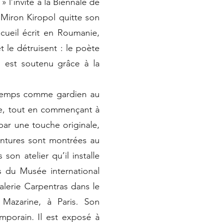
 l’invite à la Biennale de
 Miron Kiropol quitte son
ecueil écrit en Roumanie,
et le détruisent : le poète
l est soutenu grâce à la
in temps comme gardien au
e, tout en commençant à
par une touche originale,
intures sont montrées au
son atelier qu’il installe
s du Musée international
alerie Carpentras dans le
 Mazarine, à Paris. Son
mporain. Il est exposé à