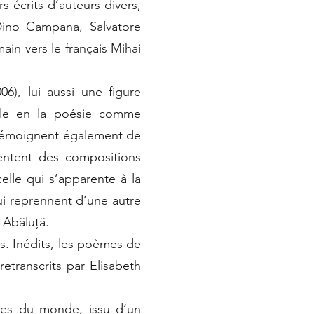
 écrits d’auteurs divers,
Dino Campana, Salvatore
in vers le français Mihai
06), lui aussi une figure
able en la poésie comme
s témoignent également de
ésentent des compositions
elle qui s’apparente à la
ui reprennent d’une autre
 Abăluță.
is. Inédits, les poèmes de
retranscrits par Elisabeth
ses du monde, issu d’un