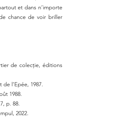
 partout et dans n’importe
de chance de voir briller
ier de colecție, éditions
t de l’Epée, 1987.
août 1988.
7, p. 88.
impul, 2022.