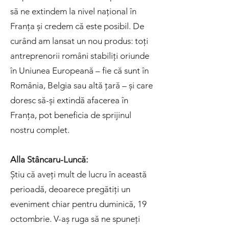
să ne extindem la nivel național în
Franța și credem că este posibil. De
curând am lansat un nou produs: toți
antreprenorii români stabiliți oriunde
în Uniunea Europeană – fie că sunt în
România, Belgia sau altă țară – și care
doresc să-și extindă afacerea în
Franța, pot beneficia de sprijinul
nostru complet.
Alla Stâncaru-Luncă:
Știu că aveți mult de lucru în această
perioadă, deoarece pregătiți un
eveniment chiar pentru duminică, 19
octombrie. V-aș ruga să ne spuneți