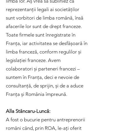
limba lor. Aș vrea să subliniez că
reprezentanții legali ai societăților
sunt vorbitori de limba română, însă
afacerile lor sunt de drept franceze.
Toate firmele sunt înregistrate în
Franța, iar activitatea se desfășoară în
limba franceză, conform regulilor și
legislației franceze. Avem
colaboratori și parteneri francezi –
suntem în Franța, deci e nevoie de
consultanță, de sprijin, și de a aduce
Franța și România împreună.
Alla Stâncaru-Luncă:
A fost o bucurie pentru antreprenorii
români când, prin ROA, le-ați oferit