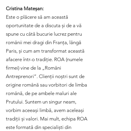
Cristina Mateșan:
Este o plăcere să am această
oportunitate de a discuta și de a vă
spune cu câtă bucurie lucrez pentru
românii mei dragi din Franța, lângă
Paris, și cum am transformat această
afacere într-o tradiție. ROA (numele
firmei) vine de la „Români
Antreprenori”. Clienții noștri sunt de
origine română sau vorbitori de limba
română, de pe ambele maluri ale
Prutului. Suntem un singur neam,
vorbim aceeași limbă, avem aceleași
tradiții și valori. Mai mult, echipa ROA
este formată din specialiști din