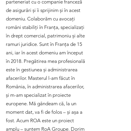
parteneriat cu o companie franceză
de asigurări și îi sprijinim și în acest
domeniu. Colaborăm cu avocați
români stabiliți în Franța, specializați
în drept comercial, patrimoniu și alte
ramuri juridice. Sunt în Franța de 15
ani, iar în acest domeniu am început
în 2018. Pregătirea mea profesională
este în gestiunea și administrarea
afacerilor. Masterul l-am făcut în
România, în administrarea afacerilor,
și m-am specializat în proiecte
europene. Mă gândeam că, la un
moment dat, va fi de folos – și așa a
fost. Acum ROA este un proiect
amplu – suntem RoA Groupe. Dorim