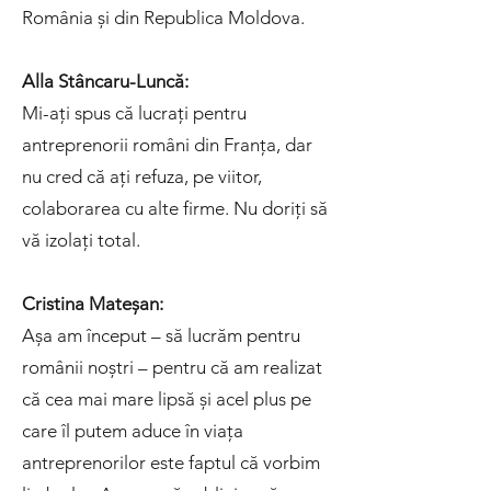
România și din Republica Moldova.
Alla Stâncaru-Luncă:
Mi-ați spus că lucrați pentru
antreprenorii români din Franța, dar
nu cred că ați refuza, pe viitor,
colaborarea cu alte firme. Nu doriți să
vă izolați total.
Cristina Mateșan:
Așa am început – să lucrăm pentru
românii noștri – pentru că am realizat
că cea mai mare lipsă și acel plus pe
care îl putem aduce în viața
antreprenorilor este faptul că vorbim