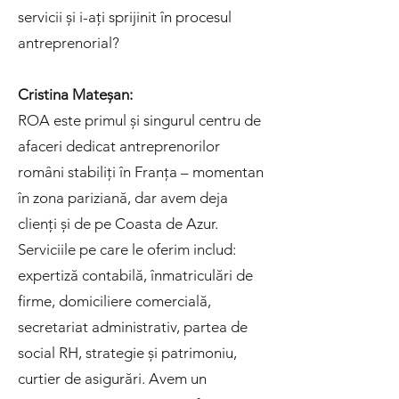
servicii și i-ați sprijinit în procesul
antreprenorial?
Cristina Mateșan:
ROA este primul și singurul centru de
afaceri dedicat antreprenorilor
români stabiliți în Franța – momentan
în zona pariziană, dar avem deja
clienți și de pe Coasta de Azur.
Serviciile pe care le oferim includ:
expertiză contabilă, înmatriculări de
firme, domiciliere comercială,
secretariat administrativ, partea de
social RH, strategie și patrimoniu,
curtier de asigurări. Avem un