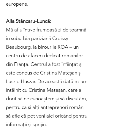
europene.
Alla Stâncaru-Luncă:
Mă aflu într-o frumoasă zi de toamnă
în suburbia pariziană Croissy-
Beaubourg, la birourile ROA – un
centru de afaceri dedicat românilor
din Franța. Centrul a fost înființat și
este condus de Cristina Mateșan și
Laszlo Huszar. De această dată m-am
întâlnit cu Cristina Mateșan, care a
dorit să ne cunoaștem și să discutăm,
pentru ca și alți antreprenori români
să afle că pot veni aici oricând pentru
informații și sprijin.