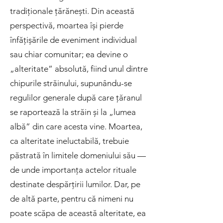
tradiționale țărănești. Din această
perspectivă, moartea își pierde
înfățișările de eveniment individual
sau chiar comunitar; ea devine o
„alteritate” absolută, fiind unul dintre
chipurile străinului, supunându-se
regulilor generale după care țăranul
se raportează la străin și la „lumea
albă” din care acesta vine. Moartea,
ca alteritate ineluctabilă, trebuie
păstrată în limitele domeniului său —
de unde importanța actelor rituale
destinate despărțirii lumilor. Dar, pe
de altă parte, pentru că nimeni nu
poate scăpa de această alteritate, ea