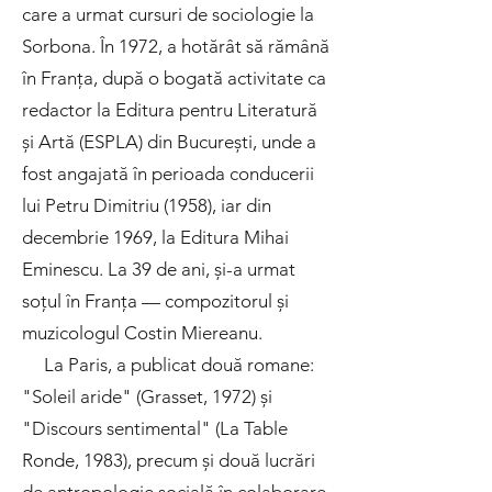
care a urmat cursuri de sociologie la
Sorbona. În 1972, a hotărât să rămână
în Franța, după o bogată activitate ca
redactor la Editura pentru Literatură
și Artă (ESPLA) din București, unde a
fost angajată în perioada conducerii
lui Petru Dimitriu (1958), iar din
decembrie 1969, la Editura Mihai
Eminescu. La 39 de ani, și-a urmat
soțul în Franța — compozitorul și
muzicologul Costin Miereanu.
La Paris, a publicat două romane:
"Soleil aride" (Grasset, 1972) și
"Discours sentimental" (La Table
Ronde, 1983), precum și două lucrări