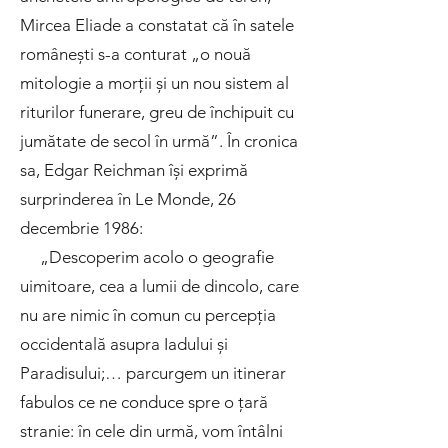
Mircea Eliade a constatat că în satele
românești s-a conturat „o nouă
mitologie a morții și un nou sistem al
riturilor funerare, greu de închipuit cu
jumătate de secol în urmă”. În cronica
sa, Edgar Reichman își exprimă
surprinderea în Le Monde, 26
decembrie 1986:
„Descoperim acolo o geografie
uimitoare, cea a lumii de dincolo, care
nu are nimic în comun cu percepția
occidentală asupra Iadului și
Paradisului;… parcurgem un itinerar
fabulos ce ne conduce spre o țară
stranie: în cele din urmă, vom întâlni