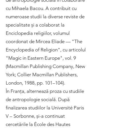
de antropologie socială în colaborare
cu Mihaela Bacou. A contribuit cu
numeroase studii la diverse reviste de
specialitate și a colaborat la
Enciclopedia religiilor, volumul
coordonat de Mircea Eliade — "The
Encyclopedia of Religion", cu articolul
"Magic in Eastern Europe", vol. 9
(Macmillan Publishing Company, New
York; Collier Macmillan Publishers,
London, 1988, pp. 101–104).
În Franța, alternează proza cu studiile
de antropologie socială. După
finalizarea studiilor la Université Paris
V – Sorbonne, și-a continuat
cercetările la École des Hautes