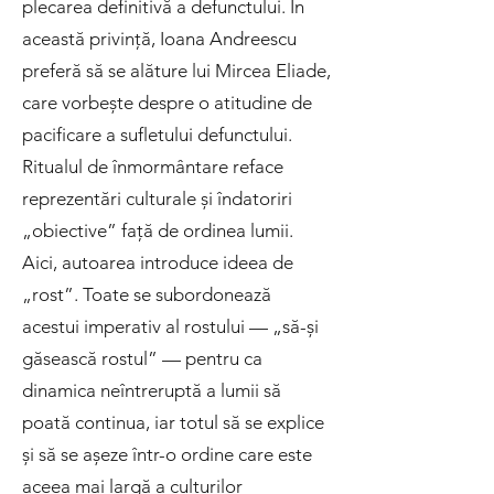
plecarea definitivă a defunctului. În
această privință, Ioana Andreescu
preferă să se alăture lui Mircea Eliade,
care vorbește despre o atitudine de
pacificare a sufletului defunctului.
Ritualul de înmormântare reface
reprezentări culturale și îndatoriri
„obiective” față de ordinea lumii.
Aici, autoarea introduce ideea de
„rost”. Toate se subordonează
acestui imperativ al rostului — „să-și
găsească rostul” — pentru ca
dinamica neîntreruptă a lumii să
poată continua, iar totul să se explice
și să se așeze într-o ordine care este
aceea mai largă a culturilor