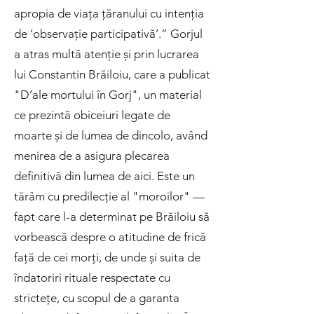
apropia de viața țăranului cu intenția
de ‘observație participativă’.” Gorjul
a atras multă atenție și prin lucrarea
lui Constantin Brăiloiu, care a publicat
"D’ale mortului în Gorj", un material
ce prezintă obiceiuri legate de
moarte și de lumea de dincolo, având
menirea de a asigura plecarea
definitivă din lumea de aici. Este un
tărâm cu predilecție al "moroilor" —
fapt care l-a determinat pe Brăiloiu să
vorbească despre o atitudine de frică
față de cei morți, de unde și suita de
îndatoriri rituale respectate cu
strictețe, cu scopul de a garanta