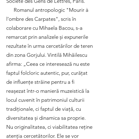
Société des Gens de Lettres, Paris.
Romanul antropologic "Mourir à
l’ombre des Carpates", scris în
colaborare cu Mihaela Bacou, s-a
remarcat prin analizele și expunerile
rezultate în urma cercetărilor de teren
din zona Gorjului. Vintilă Mihăilescu
afirma: „Ceea ce interesează nu este
faptul folcloric autentic, pur, curățat
de influențe străine pentru a fi
reașezat într-o manieră muzeistică la
locul cuvenit în patrimoniul culturii
tradiționale, ci faptul de viață, cu
diversitatea și dinamica sa proprie.
Nu originalitatea, ci viabilitatea reține
atenția cercetătorilor. Ele se vor