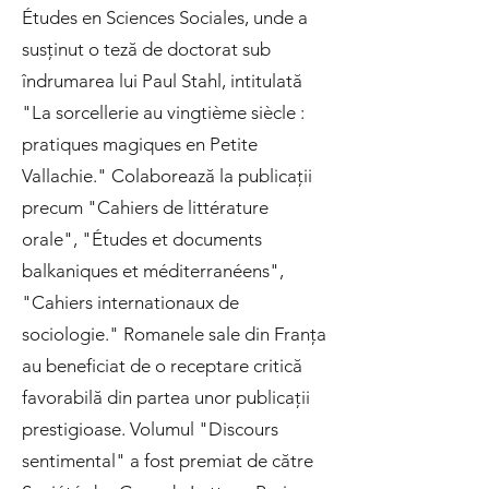
Études en Sciences Sociales, unde a
susținut o teză de doctorat sub
îndrumarea lui Paul Stahl, intitulată
"La sorcellerie au vingtième siècle :
pratiques magiques en Petite
Vallachie." Colaborează la publicații
precum "Cahiers de littérature
orale", "Études et documents
balkaniques et méditerranéens",
"Cahiers internationaux de
sociologie." Romanele sale din Franța
au beneficiat de o receptare critică
favorabilă din partea unor publicații
prestigioase. Volumul "Discours
sentimental" a fost premiat de către