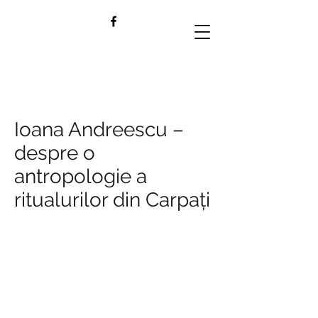
Ioana Andreescu –
despre o
antropologie a
ritualurilor din Carpați