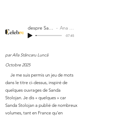
despre Sanda Stolojan
Ana Blandiana
-07:45
par Alla Stâncaru Luncă
Octobre 2025
Je me suis permis un jeu de mots
dans le titre ci-dessus, inspiré de
quelques ouvrages de Sanda
Stolojan. Je dis « quelques » car
Sanda Stolojan a publié de nombreux
volumes, tant en France qu’en