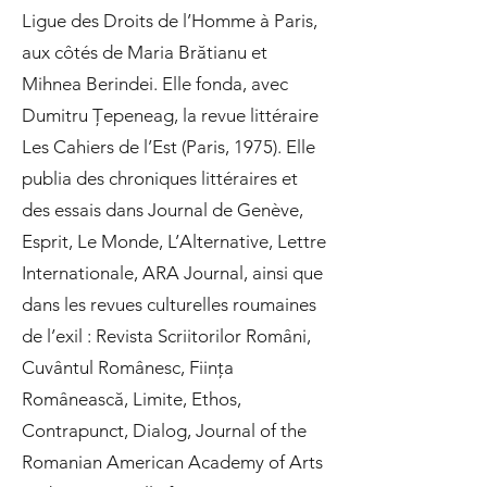
Ligue des Droits de l’Homme à Paris,
aux côtés de Maria Brătianu et
Mihnea Berindei. Elle fonda, avec
Dumitru Țepeneag, la revue littéraire
Les Cahiers de l’Est (Paris, 1975). Elle
publia des chroniques littéraires et
des essais dans Journal de Genève,
Esprit, Le Monde, L’Alternative, Lettre
Internationale, ARA Journal, ainsi que
dans les revues culturelles roumaines
de l’exil : Revista Scriitorilor Români,
Cuvântul Românesc, Ființa
Românească, Limite, Ethos,
Contrapunct, Dialog, Journal of the
Romanian American Academy of Arts