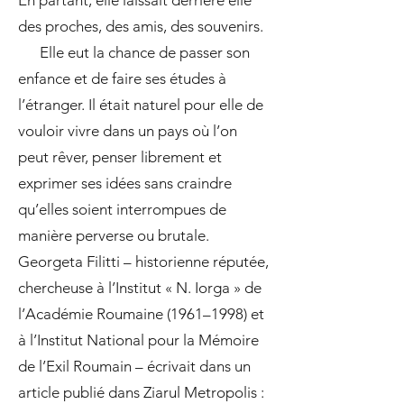
En partant, elle laissait derrière elle
des proches, des amis, des souvenirs.
Elle eut la chance de passer son
enfance et de faire ses études à
l’étranger. Il était naturel pour elle de
vouloir vivre dans un pays où l’on
peut rêver, penser librement et
exprimer ses idées sans craindre
qu’elles soient interrompues de
manière perverse ou brutale.
Georgeta Filitti – historienne réputée,
chercheuse à l’Institut « N. Iorga » de
l’Académie Roumaine (1961–1998) et
à l’Institut National pour la Mémoire
de l’Exil Roumain – écrivait dans un
article publié dans Ziarul Metropolis :