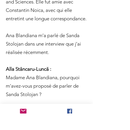
and Sciences. Elle fut amie avec
Constantin Noica, avec qui elle
entretint une longue correspondance.
Ana Blandiana m’a parlé de Sanda
Stolojan dans une interview que j’ai
réalisée récemment.
Alla Stâncaru-Luncă :
Madame Ana Blandiana, pourquoi
m’avez-vous proposé de parler de
Sanda Stolojan ?
Ana Blandiana :
Parce qu’elle fut l’une des figures
emblématiques de l’exil roumain. J’ai