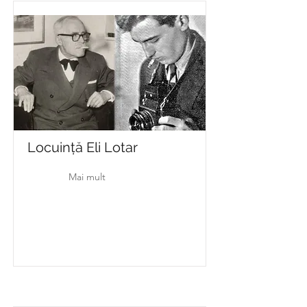
Locuință Eli Lotar
Mai mult