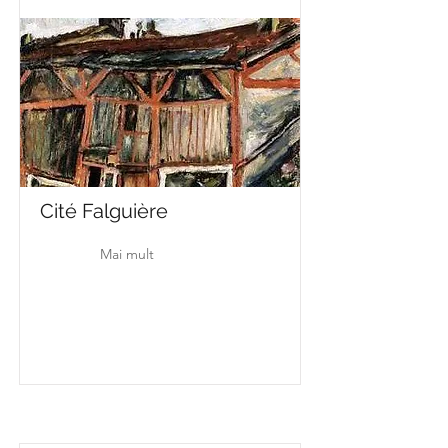
Cité Falguière
Mai mult