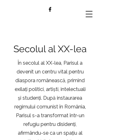
Secolul al XX-lea
În secolul al XX-lea, Parisul a
devenit un centru vital pentru
diaspora românească, primind
exilați politici, artiști, intelectuali
și studenți. După instaurarea
regimului comunist în România,
Parisul s-a transformat într-un
refugiu pentru disidenți,
afirmându-se ca un spațiu al