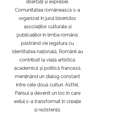
libertății și expresiei.
Comunitatea românească s-a
organizat în jurul bisericilor,
asociațiilor culturale și
publicațiilor în limba română,
păstrând vie legătura cu
identitatea națională. Românii au
contribuit la viața artistică,
academică și politică franceză,
menținând un dialog constant
între cele două culturi. Astfel,
Parisul a devenit un loc în care
exilul s-a transformat în creație
și rezistență.